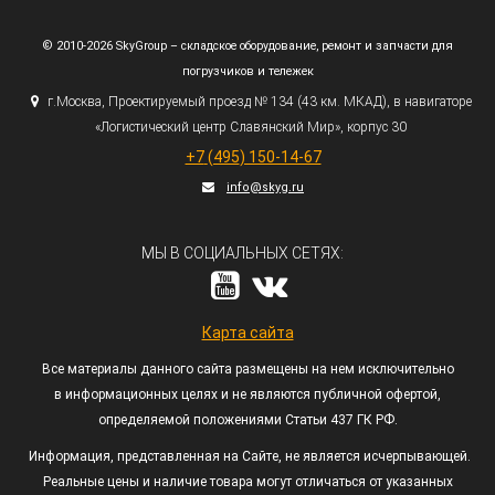
© 2010-2026 SkyGroup – складское оборудование, ремонт и запчасти для
погрузчиков и тележек
г.
Москва, Проектируемый проезд № 134
(43
км. МКАД), в навигаторе
«Логистический
центр Славянский Мир», корпус 30
+7
(495
) 150-14-67
info@skyg.ru
МЫ В СОЦИАЛЬНЫХ СЕТЯХ:
Карта сайта
Все материалы данного сайта размещены на нем исключительно
в информационных целях и не являются публичной офертой,
определяемой положениями Статьи 437 ГК РФ.
Информация, представленная на Сайте, не является исчерпывающей.
Реальные цены и наличие товара могут отличаться от указанных