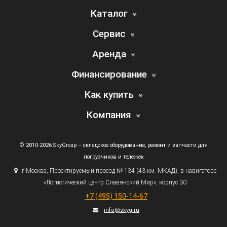
Каталог
Сервис
Аренда
Финансирование
Как купить
Компания
© 2010-2026 SkyGroup – складское оборудование, ремонт и запчасти для
погрузчиков и тележек
г.
Москва, Проектируемый проезд № 134
(43
км. МКАД), в навигаторе
«Логистический
центр Славянский Мир», корпус 30
+7
(495
) 150-14-67
info@skyg.ru