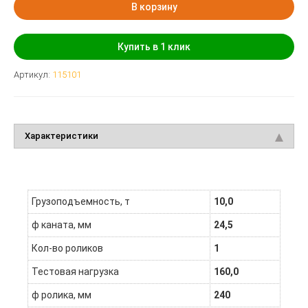
В корзину
Купить в 1 клик
Артикул:
115101
Характеристики
Грузоподъемность, т
10,0
ф каната, мм
24,5
Кол-во роликов
1
Тестовая нагрузка
160,0
ф ролика, мм
240