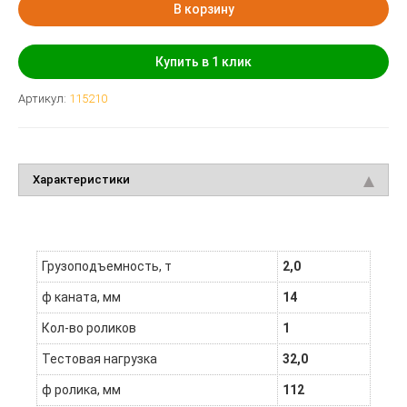
В корзину
Купить в 1 клик
Артикул:
115210
Характеристики
Грузоподъемность, т
2,0
ф каната, мм
14
Кол-во роликов
1
Тестовая нагрузка
32,0
ф ролика, мм
112