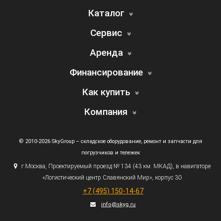
Каталог
Сервис
Аренда
Финансирование
Как купить
Компания
© 2010-2026 SkyGroup – складское оборудование, ремонт и запчасти для
погрузчиков и тележек
г.
Москва, Проектируемый проезд № 134
(43
км. МКАД), в навигаторе
«Логистический
центр Славянский Мир», корпус 30
+7
(495
) 150-14-67
info@skyg.ru