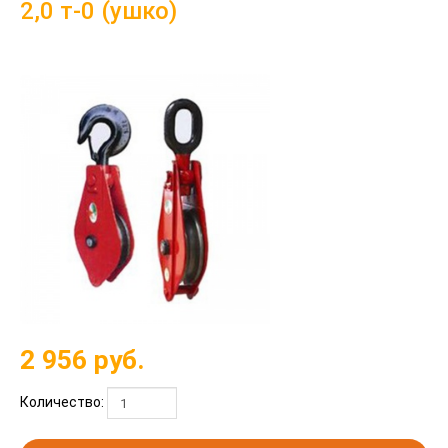
2,0 т-0 (ушко)
2 956
руб.
Количество: