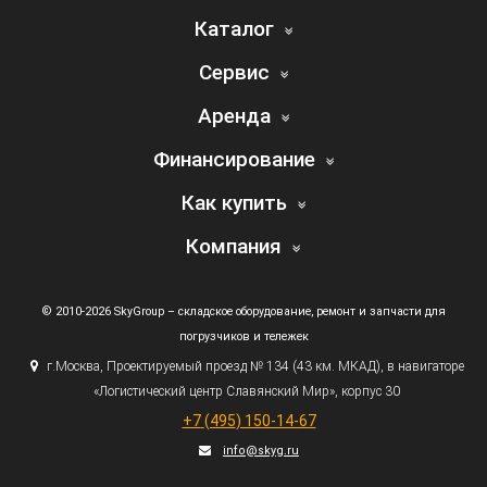
Каталог
Сервис
Аренда
Финансирование
Как купить
Компания
© 2010-2026 SkyGroup – складское оборудование, ремонт и запчасти для
погрузчиков и тележек
г.
Москва, Проектируемый проезд № 134
(43
км. МКАД), в навигаторе
«Логистический
центр Славянский Мир», корпус 30
+7
(495
) 150-14-67
info@skyg.ru