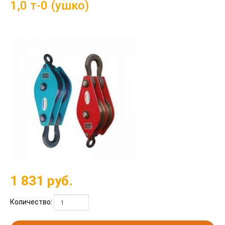
1,0 т-0 (ушко)
1 831
руб.
Количество: