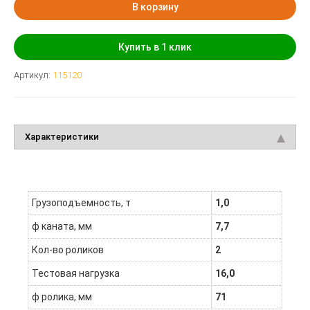
В корзину
Купить в 1 клик
Артикул:
115120
Характеристики
Грузоподъемность, т
1,0
ф каната, мм
7,7
Кол-во роликов
2
Тестовая нагрузка
16,0
ф ролика, мм
71