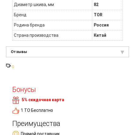
Диаметр шкива, мм
82
Бренд
TOR
Родина бренда
Россия
Страна производства
Китай
Отзывы
0
Бонусы
5% скидочная карта
1 ТО Бесплатно
Преимущества
Прямой поставщик