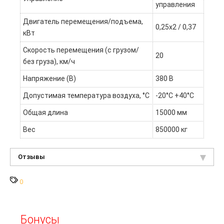
управления
Двигатель перемещения/подъема,
0,25х2 / 0,37
кВт
Скорость перемещения (с грузом/
20
без груза), км/ч
Напряжение (В)
380 В
Допустимая температура воздуха, °С
-20°С +40°С
Общая длина
15000 мм
Вес
850000 кг
Отзывы
0
Бонусы