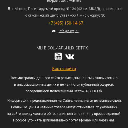
погрузчиков и тележек
г.
Москва, Проектируемый проезд № 134
(43
км. МКАД), в навигаторе
«Логистический
центр Славянский Мир», корпус 30
+7
(495
) 150-14-67
info@skyg.ru
МЫ В СОЦИАЛЬНЫХ СЕТЯХ:
Карта сайта
Все материалы данного сайта размещены на нем исключительно
в информационных целях и не являются публичной офертой,
определяемой положениями Статьи 437 ГК РФ.
Информация, представленная на Сайте, не является исчерпывающей.
Реальные цены и наличие товара могут отличаться от указанных
на сайте, ввиду частого обновления цен и наличия у производителей.
Просьба уточнять дополнительно по телефонам или через чат.