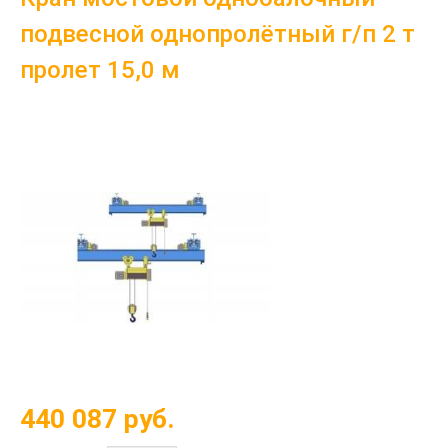
подвесной однопролётный г/п 2 т
пролет 15,0 м
440 087
руб.