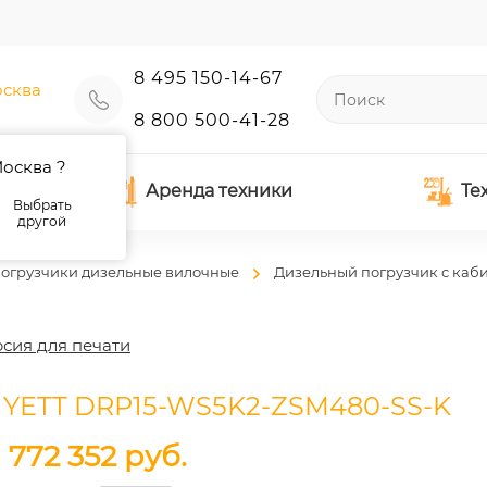
8 495 150-14-67
сква
8 800 500-41-28
осква ?
Аренда техники
Те
Выбрать
другой
огрузчики дизельные вилочные
Дизельный погрузчик с каб
сия для печати
 YETT DRP15-WS5K2-ZSM480-SS-K
1 772 352
руб.