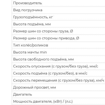
Производитель
Вид погрузчика
Грузоподъёмность, кг
Высота подъёма, мм
Размер шин со стороны груза, Ø
Размер шин со стороны привода, Ø
Тип колёс/роликов
Высота мачты min
Высота свободного подъёма, мм
Скорость опускания (с грузом/без груза), мм/с
Скорость подъёма (с грузом/без), в мм/c
Скорость перемещения (с грузом/без груза), км/ч
Дорожный просвет, мм
Двигатель
Мощность двигателя, (кВт) / (л.с.)