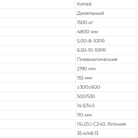
Китай
Дизельный
1500 кг
4800 мм
5.00-8-10PR
6.50-10-10PR
Пневматические
2190 мм
155 мм
≥300≤600
500/530
14.5/14.5
110 мм
ISUZU C240, Япония
35.4/48.13