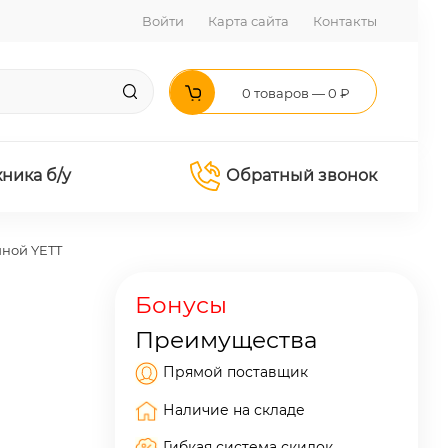
Войти
Карта сайта
Контакты
0 товаров — 0 ₽
хника б/у
Обратный звонок
иной YETT
Бонусы
Преимущества
Прямой поставщик
Наличие на складе
Гибкая система скидок