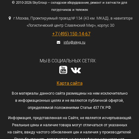
© 2010-2026 SkyGroup – складское оборудование, ремонт и запчасти для
погрузчиков и тележек
г.
Москва, Проектируемый проезд № 134
(43
км. МКАД), в навигаторе
«Логистический
центр Славянский Мир», корпус 30
+7
(495
) 150-14-67
info@skyg.ru
МЫ В СОЦИАЛЬНЫХ СЕТЯХ:
Карта сайта
Все материалы данного сайта размещены на нем исключительно
в информационных целях и не являются публичной офертой,
определяемой положениями Статьи 437 ГК РФ.
Информация, представленная на Сайте, не является исчерпывающей.
Реальные цены и наличие товара могут отличаться от указанных
на сайте, ввиду частого обновления цен и наличия у производителей.