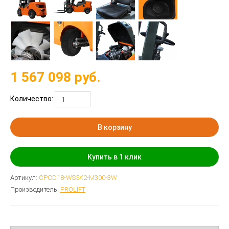
1 567 098
руб.
Количество:
В корзину
Купить в 1 клик
Артикул:
CPCD18-WS5K2-M300-3W
Производитель:
PROLIFT