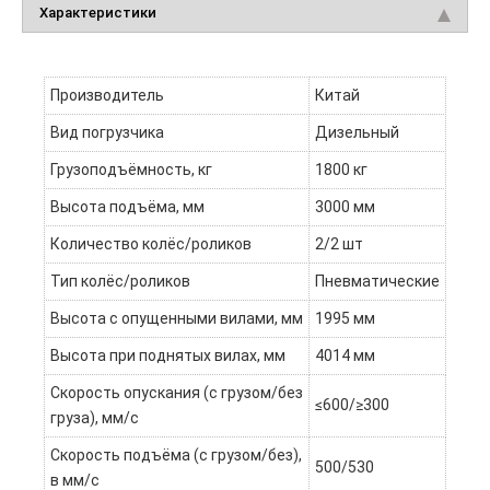
Характеристики
Производитель
Китай
Вид погрузчика
Дизельный
Грузоподъёмность, кг
1800 кг
Высота подъёма, мм
3000 мм
Количество колёс/роликов
2/2 шт
Тип колёс/роликов
Пневматические
Высота с опущенными вилами, мм
1995 мм
Высота при поднятых вилах, мм
4014 мм
Скорость опускания (с грузом/без
≤600/≥300
груза), мм/с
Скорость подъёма (с грузом/без),
500/530
в мм/c