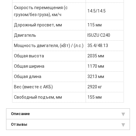
Скорость перемещения (с
14.5/14.5
грузом/без груза), км/ч
Дорожный просвет, мм
115 мм
Двигатель
ISUZU C240
Мощность двигателя, (кВт) / (л.с.)
35.4/48.13
Общая высота
2035 мм
Общая ширина
1170 мм
Общая длина
3213 мм
Вес (вместе с АКБ)
2920 кг
Свободный подъем, мм
155 мм
Описание
Отзывы