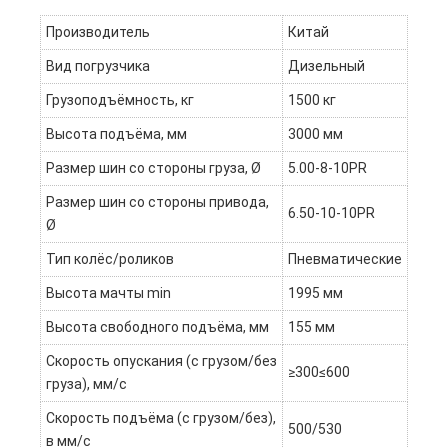
Производитель
Китай
Вид погрузчика
Дизельный
Грузоподъёмность, кг
1500 кг
Высота подъёма, мм
3000 мм
Размер шин со стороны груза, Ø
5.00-8-10PR
Размер шин со стороны привода,
6.50-10-10PR
Ø
Тип колёс/роликов
Пневматические
Высота мачты min
1995 мм
Высота свободного подъёма, мм
155 мм
Скорость опускания (с грузом/без
≥300≤600
груза), мм/с
Скорость подъёма (с грузом/без),
500/530
в мм/c