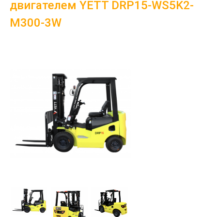
двигателем YETT DRP15-WS5K2-
M300-3W