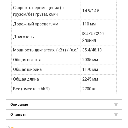
Скорость перемещения (с
14.5/14.5
грузом/без груза), км/ч
Дорожный просвет, мм
110 мм
ISUZU C240,
Двигатель
Япония
Мощность двигателя, (кВт) / (л.с.)
35.4/48.13
Общая высота
2035 мм
Общая ширина
1170 мм
Общая длина
2245 мм
Вес (вместе с АКБ)
2700 кг
Описание
Отзывы