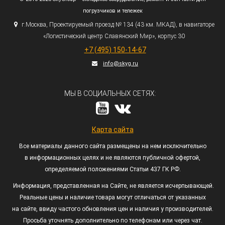
погрузчиков и тележек
г.
Москва, Проектируемый проезд № 134
(43
км. МКАД), в навигаторе
«Логистический
центр Славянский Мир», корпус 30
+7
(495
) 150-14-67
info@skyg.ru
МЫ В СОЦИАЛЬНЫХ СЕТЯХ:
Карта сайта
Все материалы данного сайта размещены на нем исключительно
в информационных целях и не являются публичной офертой,
определяемой положениями Статьи 437 ГК РФ.
Информация, представленная на Сайте, не является исчерпывающей.
Реальные цены и наличие товара могут отличаться от указанных
на сайте, ввиду частого обновления цен и наличия у производителей.
Просьба уточнять дополнительно по телефонам или через чат.