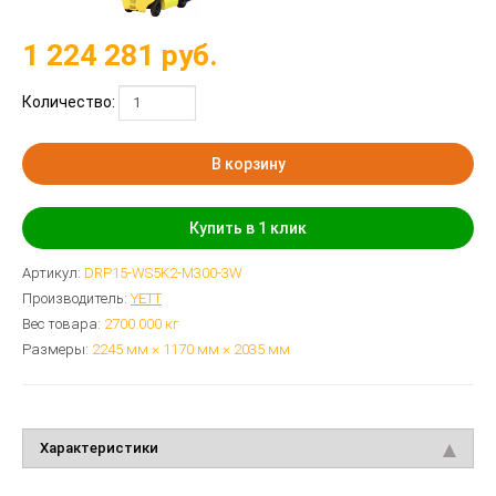
1 224 281
руб.
Количество:
В корзину
Купить в 1 клик
Артикул:
DRP15-WS5K2-M300-3W
Производитель:
YETT
Вес товара:
2700.000
кг
Размеры:
2245 мм × 1170 мм × 2035 мм
Характеристики