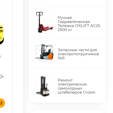
Ручная
Гидравлическая
Тележка OXLIFT AC25
2500 кг
Запасные части для
электропогрузчиков
й
Still
D-
Ремонт
электрических
самоходных
штабелеров Crown