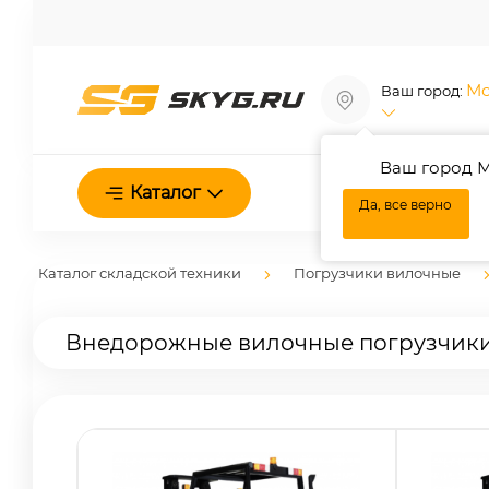
Мо
Ваш город:
Ваш город М
О нас
Каталог
Да, все верно
Каталог складской техники
Погрузчики вилочные
Внедорожные вилочные погрузчик