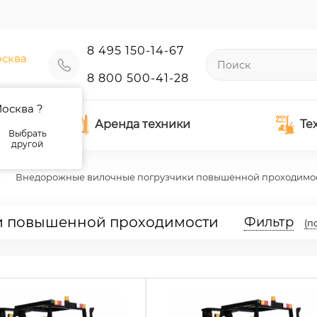
8 495 150-14-67
сква
8 800 500-41-28
осква ?
Аренда техники
Те
Выбрать
другой
Внедорожные вилочные погрузчики повышенной проходимо
и повышенной проходимости
Фильтр
(п