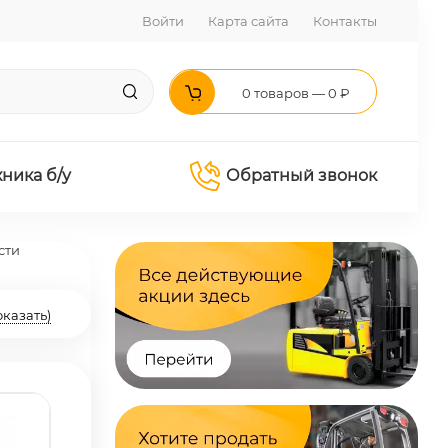
Войти
Карта сайта
Контакты
0 товаров — 0 ₽
хника б/у
Обратный звонок
сти
оказать)