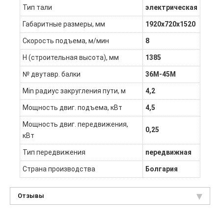
Тип тали
электрическая
Габаритные размеры, мм
1920х720х1520
Скорость подъема, м/мин
8
Н (строительная высота), мм
1385
№ двутавр. балки
36М-45М
Min радиус закругления пути, м
4,2
Мощность двиг. подъема, кВт
4,5
Мощность двиг. передвижения,
0,25
кВт
Тип передвижения
передвижная
Страна производства
Болгария
Отзывы