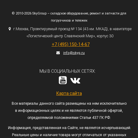
© 2010-2026 SkyGroup – складское оборудование, ремонт и запчасти для
погрузчиков и тележек
г.
Москва, Проектируемый проезд № 134
(43
км. МКАД), в навигаторе
«Логистический
центр Славянский Мир», корпус 30
+7
(495
) 150-14-67
info@skyg.ru
МЫ В СОЦИАЛЬНЫХ СЕТЯХ:
Карта сайта
Все материалы данного сайта размещены на нем исключительно
в информационных целях и не являются публичной офертой,
определяемой положениями Статьи 437 ГК РФ.
Информация, представленная на Сайте, не является исчерпывающей.
Реальные цены и наличие товара могут отличаться от указанных