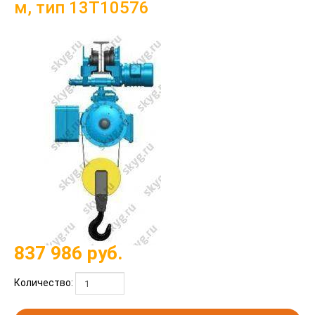
м, тип 13Т10576
837 986
руб.
Количество: