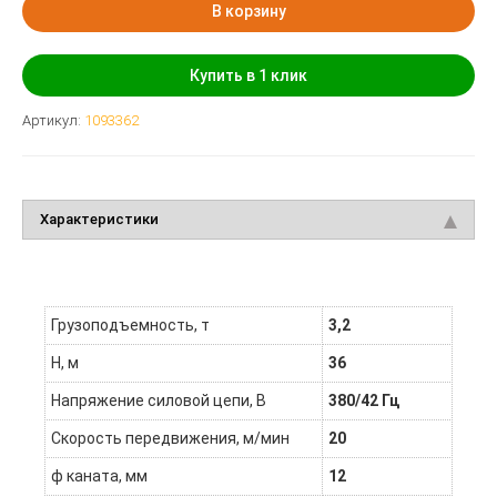
В корзину
Купить в 1 клик
Артикул:
1093362
Характеристики
Грузоподъемность, т
3,2
Н, м
36
Напряжение силовой цепи, В
380/42 Гц
Скорость передвижения, м/мин
20
ф каната, мм
12