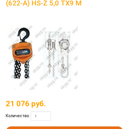
(622-A) HS-Z 5,0 ТХ9 М
21 076
руб.
Количество: