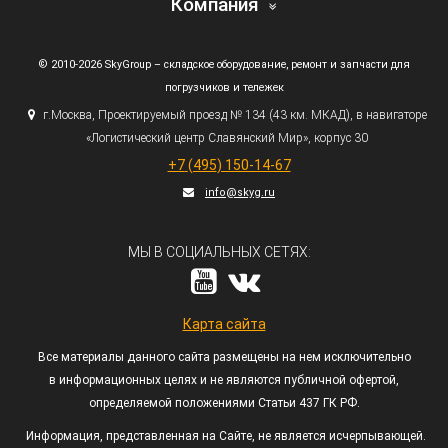
Компания
© 2010-2026 SkyGroup – складское оборудование, ремонт и запчасти для
погрузчиков и тележек
г.
Москва, Проектируемый проезд № 134
(43
км. МКАД), в навигаторе
«Логистический
центр Славянский Мир», корпус 30
+7
(495
) 150-14-67
info@skyg.ru
МЫ В СОЦИАЛЬНЫХ СЕТЯХ:
Карта сайта
Все материалы данного сайта размещены на нем исключительно
в информационных целях и не являются публичной офертой,
определяемой положениями Статьи 437 ГК РФ.
Информация, представленная на Сайте, не является исчерпывающей.