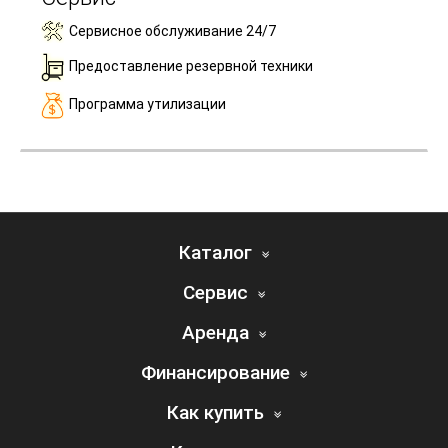
Сервисное обслуживание 24/7
Предоставление резервной техники
Программа утилизации
Каталог
Сервис
Аренда
Финансирование
Как купить