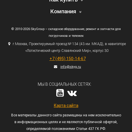
Компания
© 2010-2026 SkyGroup – складское оборудование, ремонт и запчасти для
погрузчиков и тележек
г.
Москва, Проектируемый проезд № 134
(43
км. МКАД), в навигаторе
«Логистический
центр Славянский Мир», корпус 30
+7
(495
) 150-14-67
info@skyg.ru
МЫ В СОЦИАЛЬНЫХ СЕТЯХ:
Карта сайта
Все материалы данного сайта размещены на нем исключительно
в информационных целях и не являются публичной офертой,
определяемой положениями Статьи 437 ГК РФ.