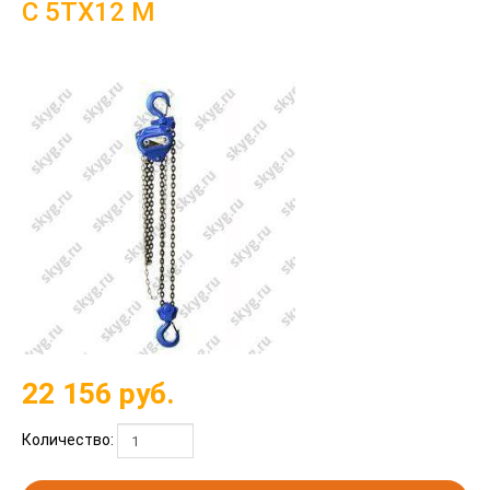
C 5ТХ12 М
22 156
руб.
Количество: