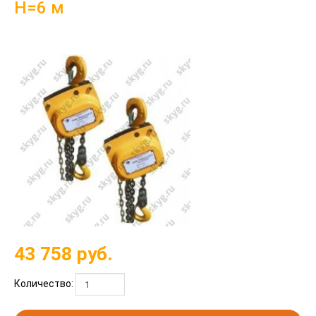
Н=6 м
43 758
руб.
Количество: