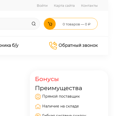
Войти
Карта сайта
Контакты
0 товаров — 0 ₽
хника б/у
Обратный звонок
Бонусы
Преимущества
Прямой поставщик
Наличие на складе
Гибкая система скидок