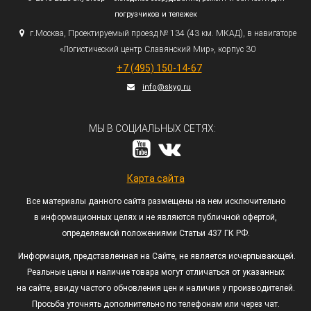
погрузчиков и тележек
г.
Москва, Проектируемый проезд № 134
(43
км. МКАД), в навигаторе
«Логистический
центр Славянский Мир», корпус 30
+7
(495
) 150-14-67
info@skyg.ru
МЫ В СОЦИАЛЬНЫХ СЕТЯХ:
Карта сайта
Все материалы данного сайта размещены на нем исключительно
в информационных целях и не являются публичной офертой,
определяемой положениями Статьи 437 ГК РФ.
Информация, представленная на Сайте, не является исчерпывающей.
Реальные цены и наличие товара могут отличаться от указанных
на сайте, ввиду частого обновления цен и наличия у производителей.
Просьба уточнять дополнительно по телефонам или через чат.