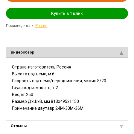
Купить в 1 клик
Производитель:
Россия
Видеообзор
Страна-изготовитель Россия
Высота подъема, м 6
Скорость подъема/передвижения, м/мин 8/20
Грузоподъемность, т 2
Вес, кг 250
Размер ДхШхВ, мм 813х495х1150
Примечание двутавр 24М-30М-36М
Отзывы