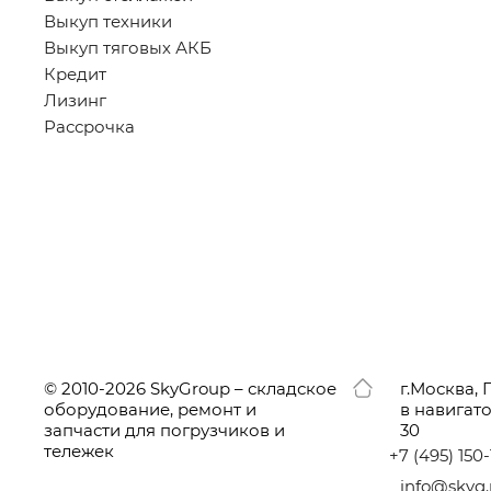
Выкуп техники
Выкуп тяговых АКБ
Кредит
Лизинг
Рассрочка
© 2010-2026 SkyGroup – складское
г.
Москва, 
оборудование, ремонт и
в навигат
запчасти для погрузчиков и
30
тележек
+7
(495
) 150
info@skyg.