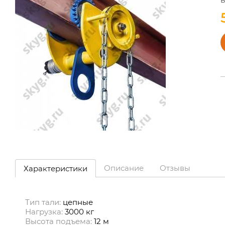
Описание
Отзывы
Характеристики
Тип тали:
цепные
Нагрузка:
3000 кг
Высота подъема:
12 м