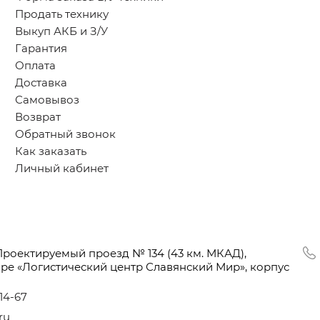
Продать технику
Выкуп АКБ и З/У
Гарантия
Оплата
Доставка
Самовывоз
Возврат
Обратный звонок
Как заказать
Личный кабинет
Проектируемый проезд № 134
(43
км. МКАД),
оре
«Логистический
центр Славянский Мир», корпус
-14-67
ru