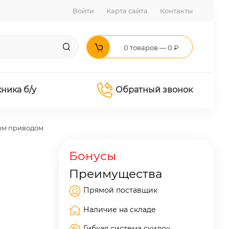
Войти
Карта сайта
Контакты
0 товаров — 0 ₽
хника б/у
Обратный звонок
ным приводом
Бонусы
Преимущества
Прямой поставщик
Наличие на складе
Гибкая система скидок