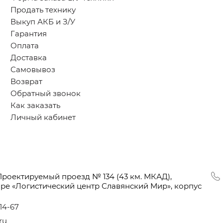
Продать технику
Выкуп АКБ и З/У
Гарантия
Оплата
Доставка
Самовывоз
Возврат
Обратный звонок
Как заказать
Личный кабинет
Проектируемый проезд № 134
(43
км. МКАД),
оре
«Логистический
центр Славянский Мир», корпус
-14-67
ru