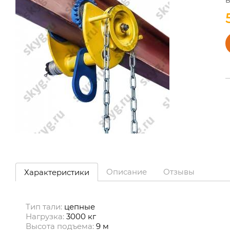
Описание
Отзывы
Характеристики
Тип тали:
цепные
Нагрузка:
3000 кг
Высота подъема:
9 м