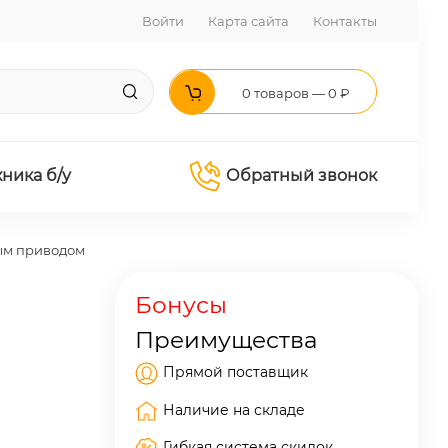
Войти
Карта сайта
Контакты
0 товаров — 0 ₽
хника б/у
Обратный звонок
ным приводом
Бонусы
Преимущества
Прямой поставщик
Наличие на складе
Гибкая система скидок