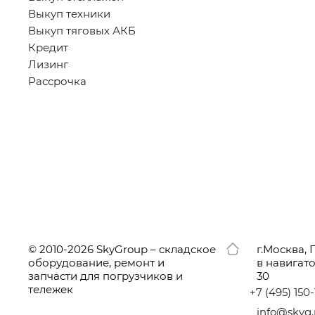
Выкуп техники
Выкуп тяговых АКБ
Кредит
Лизинг
Рассрочка
© 2010-2026 SkyGroup – складское
г.
Москва, 
оборудование, ремонт и
в навигат
запчасти для погрузчиков и
30
тележек
+7
(495
) 150
info@skyg.