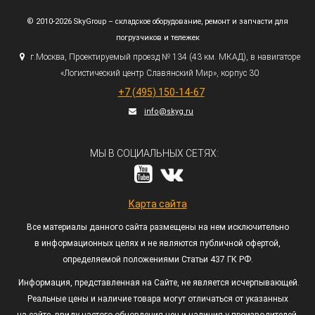
© 2010-2026 SkyGroup – складское оборудование, ремонт и запчасти для
погрузчиков и тележек
г.
Москва, Проектируемый проезд № 134
(43
км. МКАД), в навигаторе
«Логистический
центр Славянский Мир», корпус 30
+7
(495
) 150-14-67
info@skyg.ru
МЫ В СОЦИАЛЬНЫХ СЕТЯХ:
Карта сайта
Все материалы данного сайта размещены на нем исключительно
в информационных целях и не являются публичной офертой,
определяемой положениями Статьи 437 ГК РФ.
Информация, представленная на Сайте, не является исчерпывающей.
Реальные цены и наличие товара могут отличаться от указанных
на сайте, ввиду частого обновления цен и наличия у производителей.