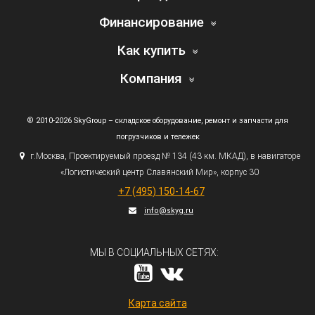
Финансирование
Как купить
Компания
© 2010-2026 SkyGroup – складское оборудование, ремонт и запчасти для
погрузчиков и тележек
г.
Москва, Проектируемый проезд № 134
(43
км. МКАД), в навигаторе
«Логистический
центр Славянский Мир», корпус 30
+7
(495
) 150-14-67
info@skyg.ru
МЫ В СОЦИАЛЬНЫХ СЕТЯХ:
Карта сайта