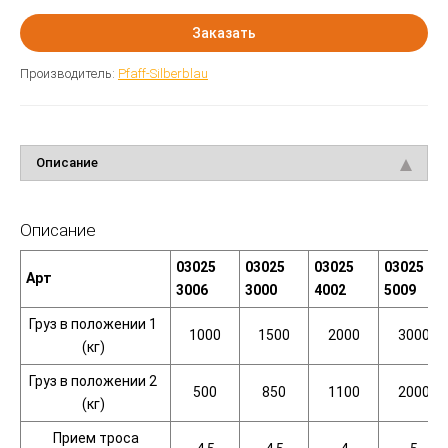
Заказать
Производитель:
Pfaff-Silberblau
Описание
Описание
03025
03025
03025
03025
Арт
3006
3000
4002
5009
Груз в положении 1
1000
1500
2000
3000
(кг
)
Груз в положении 2
500
850
1100
2000
(кг
)
Прием троса