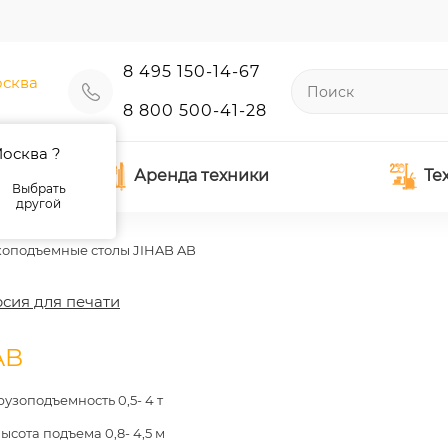
8 495 150-14-67
сква
8 800 500-41-28
осква ?
Аренда техники
Те
Выбрать
другой
оподъемные столы JIHAB AB
сия для печати
AB
рузоподъемность 0,5- 4 т
ысота подъема 0,8- 4,5 м