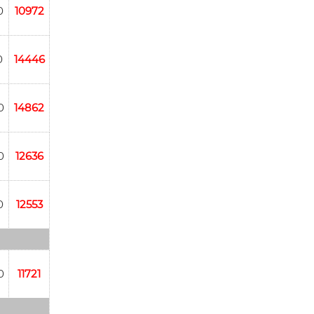
0
10972
0
14446
0
14862
0
12636
0
12553
0
11721