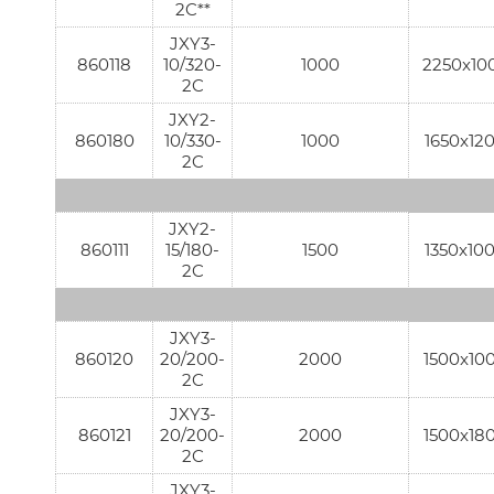
2C**
JXY3-
860118
10/320-
1000
2250x10
2C
JXY2-
860180
10/330-
1000
1650x12
2C
JXY2-
860111
15/180-
1500
1350x10
2C
JXY3-
860120
20/200-
2000
1500x10
2C
JXY3-
860121
20/200-
2000
1500x18
2C
JXY3-