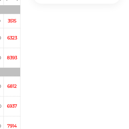
0
3515
0
6323
0
8393
0
6812
0
6937
0
7914