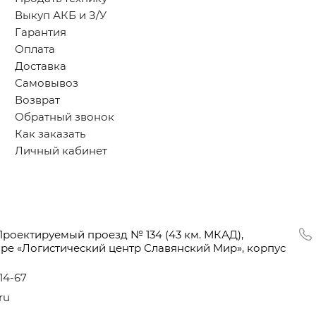
Выкуп АКБ и З/У
Гарантия
Оплата
Доставка
Самовывоз
Возврат
Обратный звонок
Как заказать
Личный кабинет
Проектируемый проезд № 134
(43
км. МКАД),
оре
«Логистический
центр Славянский Мир», корпус
-14-67
ru