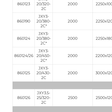
860123
20/320-
2000
2250x10
2C
JXY3-
860190
20/380-
2000
2250x12
2C*
JXY3-
860124
20/380-
2000
2250x18
2C*
JXY3-
860124/26
20/450-
2000
2200х12
2C*
JXY3-
860125
20/430-
2000
3000x12
2C
JXY3.5-
860126
25/320-
2500
2500x12
2C