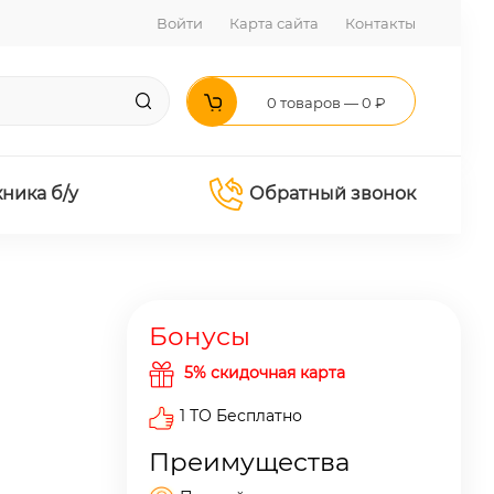
Войти
Карта сайта
Контакты
0 товаров — 0 ₽
хника б/у
Обратный звонок
Бонусы
5% скидочная карта
1 ТО Бесплатно
Преимущества