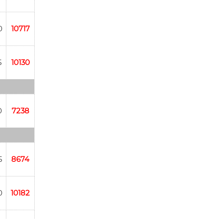
0
10717
5
10130
0
7238
5
8674
0
10182