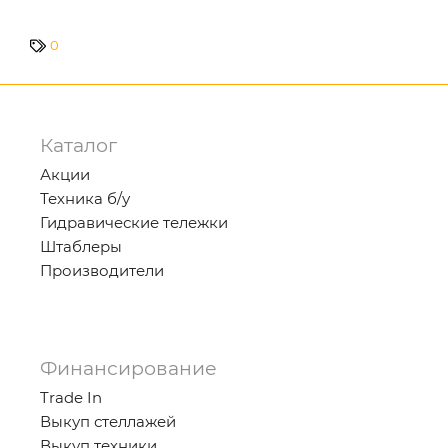
0
Каталог
Акции
Техника б/у
Гидравические тележки
Штаблеры
Производители
Финансирование
Trade In
Выкуп стеллажей
Выкуп техники