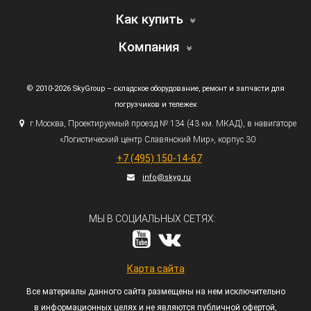
Как купить
Компания
© 2010-2026 SkyGroup – складское оборудование, ремонт и запчасти для
погрузчиков и тележек
г.
Москва, Проектируемый проезд № 134
(43
км. МКАД), в навигаторе
«Логистический
центр Славянский Мир», корпус 30
+7
(495
) 150-14-67
info@skyg.ru
МЫ В СОЦИАЛЬНЫХ СЕТЯХ:
Карта сайта
Все материалы данного сайта размещены на нем исключительно
в информационных целях и не являются публичной офертой,