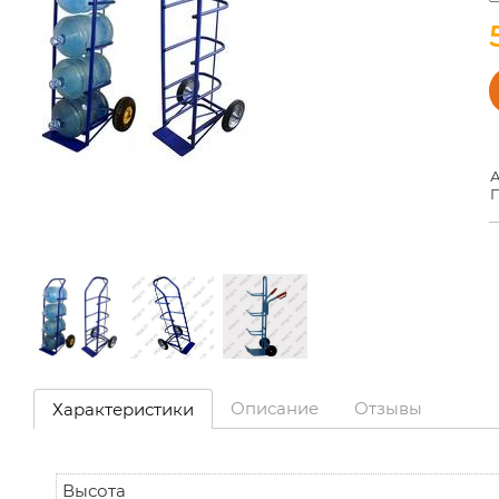
А
П
Описание
Отзывы
Характеристики
Высота