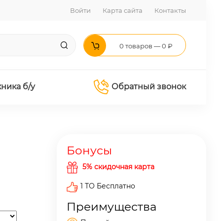
Войти
Карта сайта
Контакты
0 товаров — 0 ₽
хника б/у
Обратный звонок
Бонусы
5% скидочная карта
1 ТО Бесплатно
Преимущества