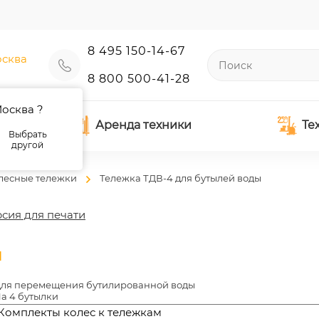
8 495 150-14-67
сква
8 800 500-41-28
осква ?
Аренда техники
Те
Выбрать
другой
лесные тележки
Тележка ТДВ-4 для бутылей воды
сия для печати
ы
ля перемещения бутилированной воды
а 4 бутылки