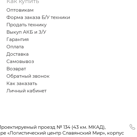
Как купить
Оптовикам
Форма заказа Б/У техники
Продать технику
Выкуп АКБ и З/У
Гарантия
Оплата
Доставка
Самовывоз
Возврат
Обратный звонок
Как заказать
Личный кабинет
Проектируемый проезд № 134
(43
км. МКАД),
оре
«Логистический
центр Славянский Мир», корпус