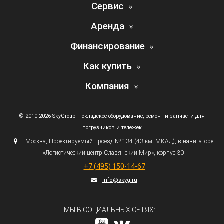
Сервис
Аренда
Финансирование
Как купить
Компания
© 2010-2026 SkyGroup – складское оборудование, ремонт и запчасти для
погрузчиков и тележек
г.
Москва, Проектируемый проезд № 134
(43
км. МКАД), в навигаторе
«Логистический
центр Славянский Мир», корпус 30
+7
(495
) 150-14-67
info@skyg.ru
МЫ В СОЦИАЛЬНЫХ СЕТЯХ: