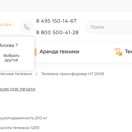
8 495 150-14-67
сква
8 800 500-41-28
осква ?
Аренда техники
Те
Выбрать
другой
лесные тележки
Тележка-трансформер HT 2009
сия для печати
рузоподъемность 200 кг
ысота тележки 1200