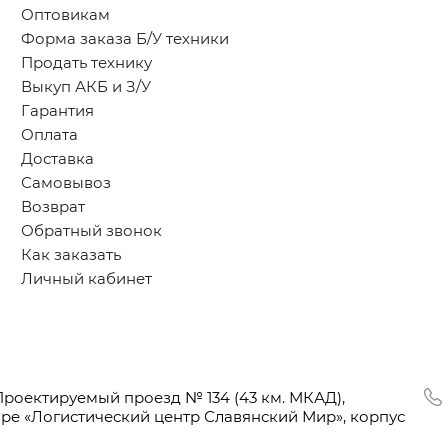
Оптовикам
Форма заказа Б/У техники
Продать технику
Выкуп АКБ и З/У
Гарантия
Оплата
Доставка
Самовывоз
Возврат
Обратный звонок
Как заказать
Личный кабинет
Проектируемый проезд № 134
(43
км. МКАД),
оре
«Логистический
центр Славянский Мир», корпус