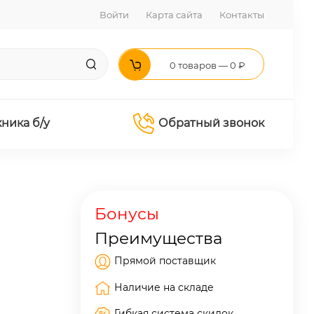
Войти
Карта сайта
Контакты
0 товаров — 0 ₽
хника б/у
Обратный звонок
Бонусы
Преимущества
Прямой поставщик
Наличие на складе
Гибкая система скидок