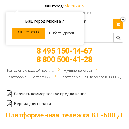
Москва
Ваш город:
Войти
Карта сайта
Контакты
0
Ваш город Москва ?
Toggle
navigation
Да, все верно
Выбрать другой
8 495 150-14-67
8 800 500-41-28
Каталог складской техники
Ручные тележки
Платформенные тележки
Платформенная тележка КП-600 Д
Скачать коммерческое предложение
Версия для печати
Платформенная тележка КП-600 Д