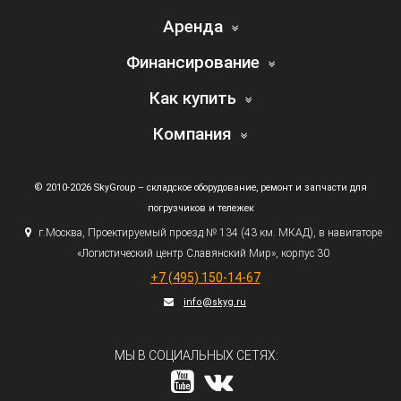
Аренда
Финансирование
Как купить
Компания
© 2010-2026 SkyGroup – складское оборудование, ремонт и запчасти для
погрузчиков и тележек
г.
Москва, Проектируемый проезд № 134
(43
км. МКАД), в навигаторе
«Логистический
центр Славянский Мир», корпус 30
+7
(495
) 150-14-67
info@skyg.ru
МЫ В СОЦИАЛЬНЫХ СЕТЯХ: