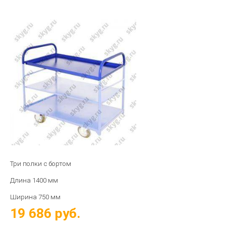
Три полки с бортом
Длина
1400
мм
Ширина 75
0 мм
19 686
руб.