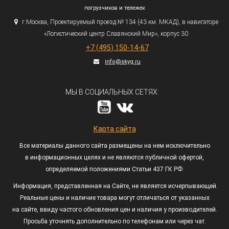
погрузчиков и тележек
г.
Москва, Проектируемый проезд № 134
(43
км. МКАД), в навигаторе
«Логистический
центр Славянский Мир», корпус 30
+7
(495
) 150-14-67
info@skyg.ru
МЫ В СОЦИАЛЬНЫХ СЕТЯХ:
Карта сайта
Все материалы данного сайта размещены на нем исключительно
в информационных целях и не являются публичной офертой,
определяемой положениями Статьи 437 ГК РФ.
Информация, представленная на Сайте, не является исчерпывающей.
Реальные цены и наличие товара могут отличаться от указанных
на сайте, ввиду частого обновления цен и наличия у производителей.
Просьба уточнять дополнительно по телефонам или через чат.