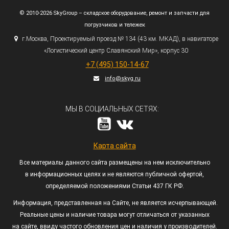
© 2010-2026 SkyGroup – складское оборудование, ремонт и запчасти для
погрузчиков и тележек
г.
Москва, Проектируемый проезд № 134
(43
км. МКАД), в навигаторе
«Логистический
центр Славянский Мир», корпус 30
+7
(495
) 150-14-67
info@skyg.ru
МЫ В СОЦИАЛЬНЫХ СЕТЯХ:
Карта сайта
Все материалы данного сайта размещены на нем исключительно
в информационных целях и не являются публичной офертой,
определяемой положениями Статьи 437 ГК РФ.
Информация, представленная на Сайте, не является исчерпывающей.
Реальные цены и наличие товара могут отличаться от указанных
на сайте, ввиду частого обновления цен и наличия у производителей.