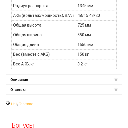
Радиус разворота
1345 мм
АКБ (вольтаж/мощность), В/Ач
48/15 48/20
Общая высота
725 мм
Общая ширина
550 мм
Общая длина
1550 мм
Вес (вместе с АКБ)
150 кг
Вес АКБ, кг
8.2 кг
Описание
Отзывы
,
Heli
Тележка
Бонусы