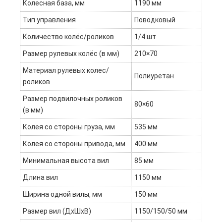
Колесная база, мм
1190 мм
Тип управления
Поводковый
Количество колёс/роликов
1/4 шт
Размер рулевых колёс (в мм)
210×70
Материал рулевых колес/
Полиуретан
роликов
Размер подвилочных роликов
80×60
(в мм)
Колея со стороны груза, мм
535 мм
Колея со стороны привода, мм
400 мм
Минимальная высота вил
85 мм
Длина вил
1150 мм
Ширина одной вилы, мм
150 мм
Размер вил (ДxШхВ)
1150/150/50 мм