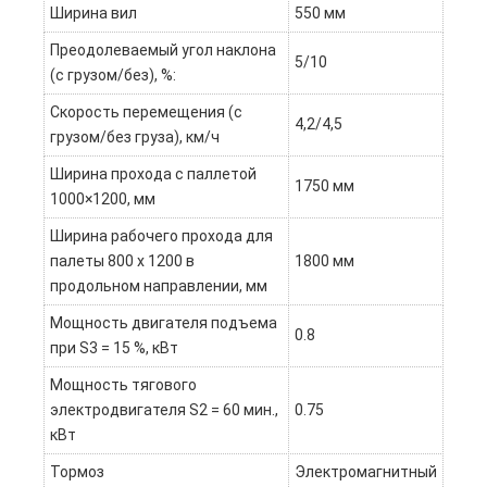
Ширина вил
550 мм
Преодолеваемый угол наклона
5/10
(с грузом/без), %:
Скорость перемещения (с
4,2/4,5
грузом/без груза), км/ч
Ширина прохода с паллетой
1750 мм
1000×1200, мм
Ширина рабочего прохода для
палеты 800 x 1200 в
1800 мм
продольном направлении, мм
Мощность двигателя подъема
0.8
при S3 = 15 %, кВт
Мощность тягового
электродвигателя S2 = 60 мин.,
0.75
кВт
Тормоз
Электромагнитный