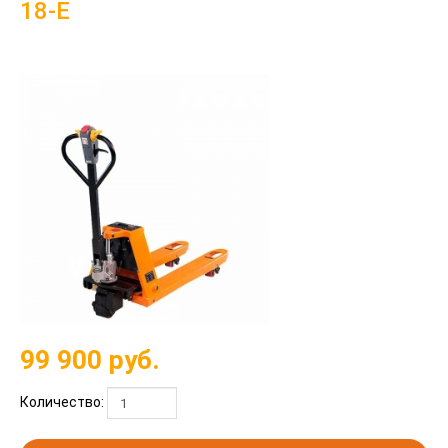
18-E
99 900
руб.
Количество: