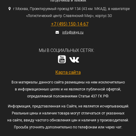
погрузчиков и тележек
г.
Москва, Проектируемый проезд № 134
(43
км. МКАД), в навигаторе
«Логистический
центр Славянский Мир», корпус 30
+7
(495
) 150-14-67
info@skyg.ru
МЫ В СОЦИАЛЬНЫХ СЕТЯХ:
Карта сайта
Все материалы данного сайта размещены на нем исключительно
в информационных целях и не являются публичной офертой,
определяемой положениями Статьи 437 ГК РФ.
Информация, представленная на Сайте, не является исчерпывающей.
Реальные цены и наличие товара могут отличаться от указанных
на сайте, ввиду частого обновления цен и наличия у производителей.
Просьба уточнять дополнительно по телефонам или через чат.