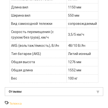
Длина вил
1150 мм
Ширина вил
550 мм
Вид самоходной тележки
сопровождаемый
Скорость перемещения (с
3,5/5 км/ч
грузом/без груза), км/ч
АКБ (вольтаж/ёмкость), В/Ач
48/10 В/Ач
Тип батареи (АКБ)
Литий ионный
Общая высота
1276 мм
Общая длина
1552 мм
Вес
100 кг
Отзывы
Тележка