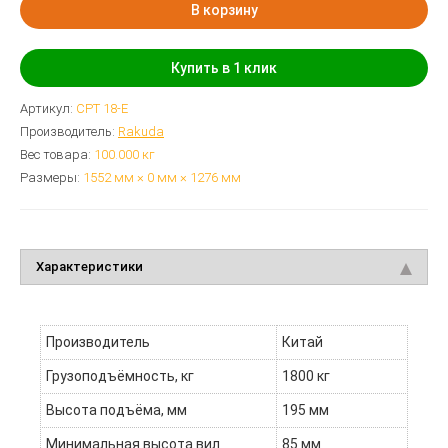
В корзину
Купить в 1 клик
Артикул:
CPT 18-E
Производитель:
Rakuda
Вес товара:
100.000
кг
Размеры:
1552 мм × 0 мм × 1276 мм
Характеристики
Производитель
Китай
Грузоподъёмность, кг
1800 кг
Высота подъёма, мм
195 мм
Минимальная высота вил
85 мм