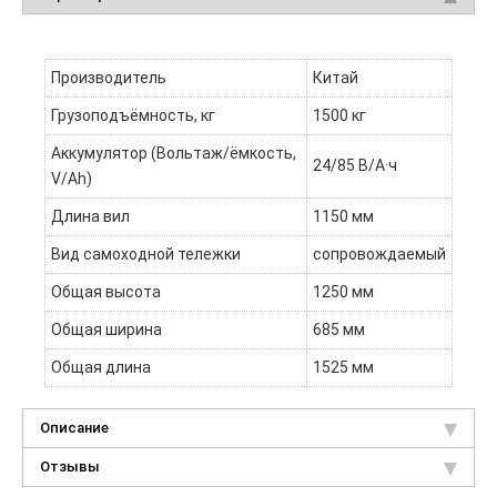
Производитель
Китай
Грузоподъёмность, кг
1500 кг
Аккумулятор (Вольтаж/ёмкость,
24/85 В/А·ч
V/Ah)
Длина вил
1150 мм
Вид самоходной тележки
сопровождаемый
Общая высота
1250 мм
Общая ширина
685 мм
Общая длина
1525 мм
Описание
Отзывы