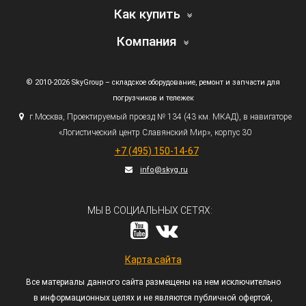
Как купить
Компания
© 2010-2026 SkyGroup – складское оборудование, ремонт и запчасти для
погрузчиков и тележек
г.
Москва, Проектируемый проезд № 134
(43
км. МКАД), в навигаторе
«Логистический
центр Славянский Мир», корпус 30
+7
(495
) 150-14-67
info@skyg.ru
МЫ В СОЦИАЛЬНЫХ СЕТЯХ:
Карта сайта
Все материалы данного сайта размещены на нем исключительно
в информационных целях и не являются публичной офертой,