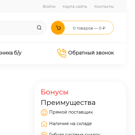
Войти
Карта сайта
Контакты
0 товаров — 0 ₽
хника б/у
Обратный звонок
Бонусы
Преимущества
Прямой поставщик
Наличие на складе
Гибкая система скидок