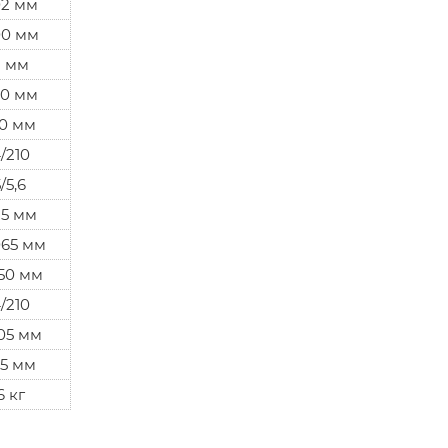
02 мм
00 мм
2 мм
50 мм
0 мм
/210
5/5,6
15 мм
065 мм
50 мм
/210
05 мм
5 мм
6 кг