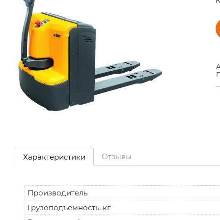
К
А
П
Отзывы
Характеристики
Производитель
Грузоподъёмность, кг