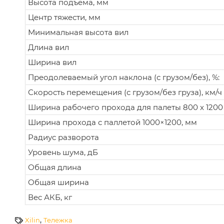
Высота подъёма, мм
Центр тяжести, мм
Минимальная высота вил
Длина вил
Ширина вил
Преодолеваемый угол наклона (с грузом/без), %:
Скорость перемещения (с грузом/без груза), км/ч
Ширина рабочего прохода для палеты 800 x 120
Ширина прохода с паллетой 1000×1200, мм
Радиус разворота
Уровень шума, дБ
Общая длина
Общая ширина
Вес АКБ, кг
,
Xilin
Тележка