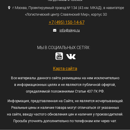
г.
Москва, Проектируемый проезд № 134
(43
км. МКАД), в навигаторе
«Логистический
центр Славянский Мир», корпус 30
+7
(495
) 150-14-67
info@skyg.ru
МЫ В СОЦИАЛЬНЫХ СЕТЯХ:
Карта сайта
Все материалы данного сайта размещены на нем исключительно
в информационных целях и не являются публичной офертой,
определяемой положениями Статьи 437 ГК РФ.
Информация, представленная на Сайте, не является исчерпывающей.
Реальные цены и наличие товара могут отличаться от указанных
на сайте, ввиду частого обновления цен и наличия у производителей.
Просьба уточнять дополнительно по телефонам или через чат.