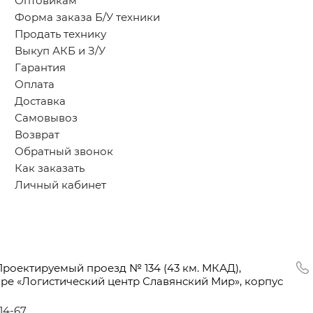
Оптовикам
Форма заказа Б/У техники
Продать технику
Выкуп АКБ и З/У
Гарантия
Оплата
Доставка
Самовывоз
Возврат
Обратный звонок
Как заказать
Личный кабинет
Проектируемый проезд № 134
(43
км. МКАД),
оре
«Логистический
центр Славянский Мир», корпус
-14-67