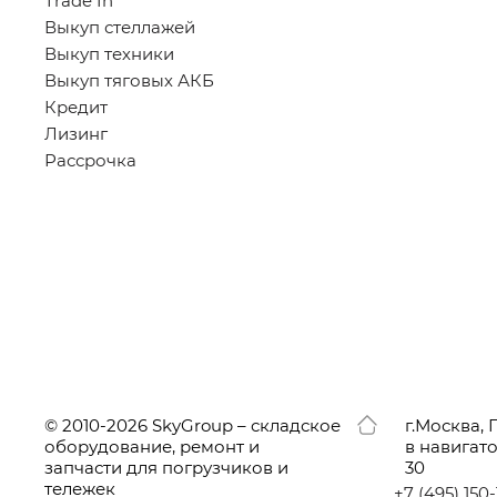
Trade In
Выкуп стеллажей
Выкуп техники
Выкуп тяговых АКБ
Кредит
Лизинг
Рассрочка
© 2010-2026 SkyGroup – складское
г.
Москва, 
оборудование, ремонт и
в навигат
запчасти для погрузчиков и
30
тележек
+7
(495
) 150