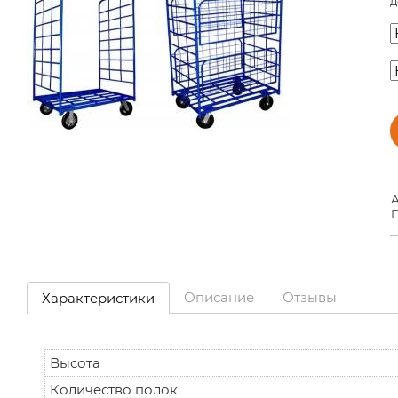
д
А
П
Описание
Отзывы
Характеристики
Высота
Количество полок