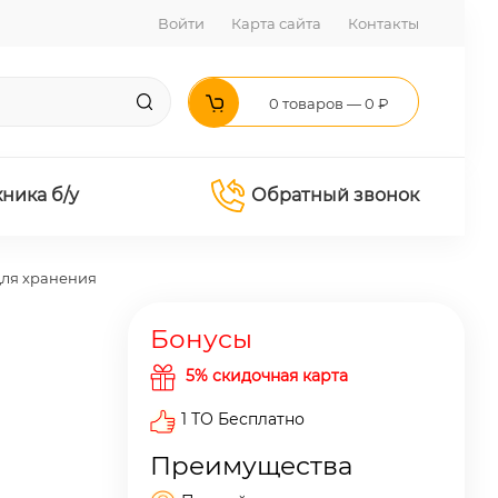
Войти
Карта сайта
Контакты
0 товаров — 0 ₽
хника б/у
Обратный звонок
ля хранения
Бонусы
5% скидочная карта
1 ТО Бесплатно
Преимущества