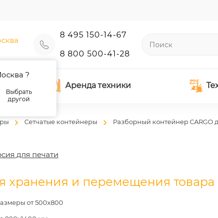
8 495 150-14-67
сква
8 800 500-41-28
осква ?
Аренда техники
Те
Выбрать
другой
еры
Сетчатые контейнеры
Разборный контейнер CARGO д
сия для печати
я хранения и перемещения товара
азмеры от 500х800