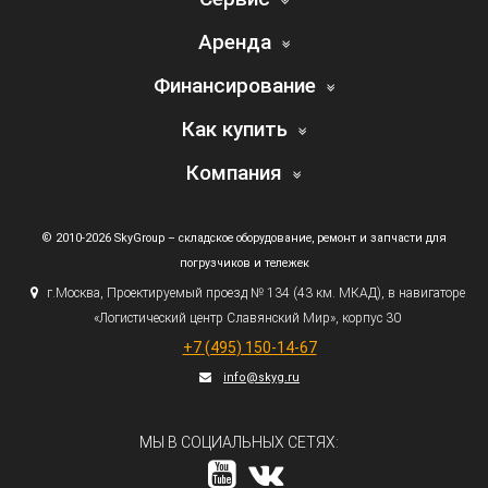
Аренда
Финансирование
Как купить
Компания
© 2010-2026 SkyGroup – складское оборудование, ремонт и запчасти для
погрузчиков и тележек
г.
Москва, Проектируемый проезд № 134
(43
км. МКАД), в навигаторе
«Логистический
центр Славянский Мир», корпус 30
+7
(495
) 150-14-67
info@skyg.ru
МЫ В СОЦИАЛЬНЫХ СЕТЯХ: