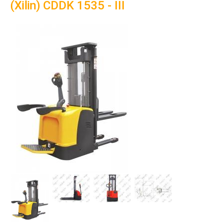
(Xilin) CDDK 1535 - III