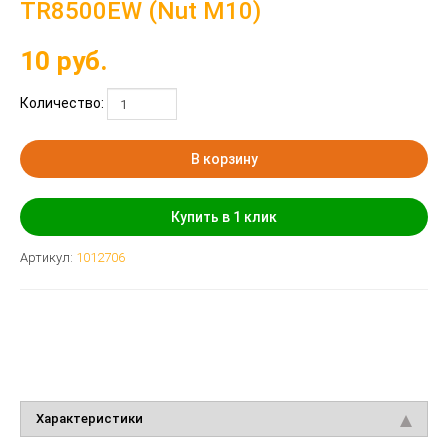
TR8500EW (Nut M10)
10
руб.
Количество:
В корзину
Купить в 1 клик
Артикул:
1012706
Характеристики