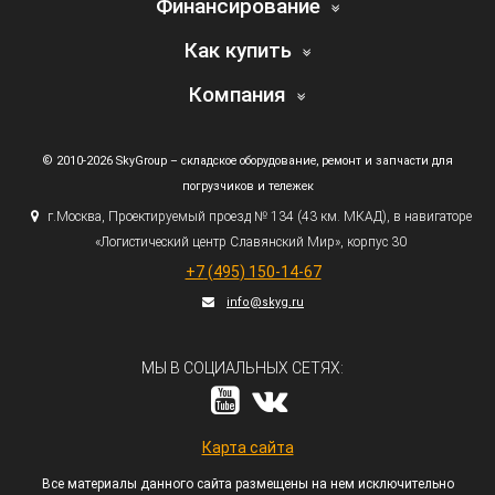
Финансирование
Как купить
Компания
© 2010-2026 SkyGroup – складское оборудование, ремонт и запчасти для
погрузчиков и тележек
г.
Москва, Проектируемый проезд № 134
(43
км. МКАД), в навигаторе
«Логистический
центр Славянский Мир», корпус 30
+7
(495
) 150-14-67
info@skyg.ru
МЫ В СОЦИАЛЬНЫХ СЕТЯХ:
Карта сайта
Все материалы данного сайта размещены на нем исключительно