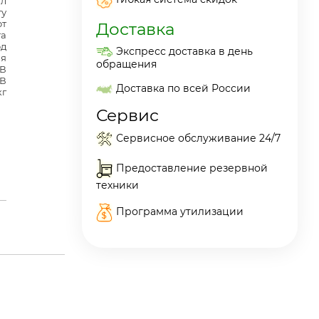
ил
ту
от
Доставка
та
од
Экспресс доставка в день
ая
обращения
ПВ
 В
Доставка по всей России
кг
Сервис
Сервисное обслуживание 24/7
Предоставление резервной
техники
Программа утилизации