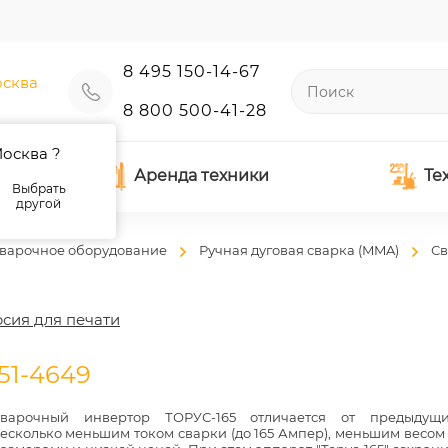
8 495 150-14-67
сква
8 800 500-41-28
осква ?
Аренда техники
Те
Выбрать
другой
варочное оборудование
Ручная дуговая сварка (MMA)
С
сия для печати
51-4649
варочный инвертор ТОРУС-165 отличается от предыдущ
есколько меньшим током сварки (до 165 Ампер), меньшим весом