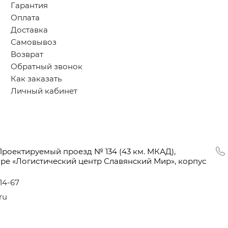
Гарантия
Оплата
Доставка
Самовывоз
Возврат
Обратный звонок
Как заказать
Личный кабинет
Проектируемый проезд № 134
(43
км. МКАД),
оре
«Логистический
центр Славянский Мир», корпус
-14-67
ru