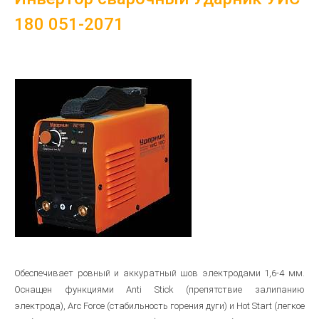
180 051-2071
Обеспечивает ровный и аккуратный шов электродами 1,6-4 мм.
Оснащен функциями Anti Stick (препятствие залипанию
электрода), Arc Force (стабильность горения дуги) и Hot Start (легкое