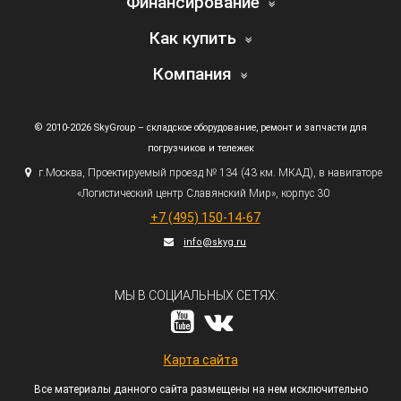
Финансирование
Как купить
Компания
© 2010-2026 SkyGroup – складское оборудование, ремонт и запчасти для
погрузчиков и тележек
г.
Москва, Проектируемый проезд № 134
(43
км. МКАД), в навигаторе
«Логистический
центр Славянский Мир», корпус 30
+7
(495
) 150-14-67
info@skyg.ru
МЫ В СОЦИАЛЬНЫХ СЕТЯХ:
Карта сайта
Все материалы данного сайта размещены на нем исключительно