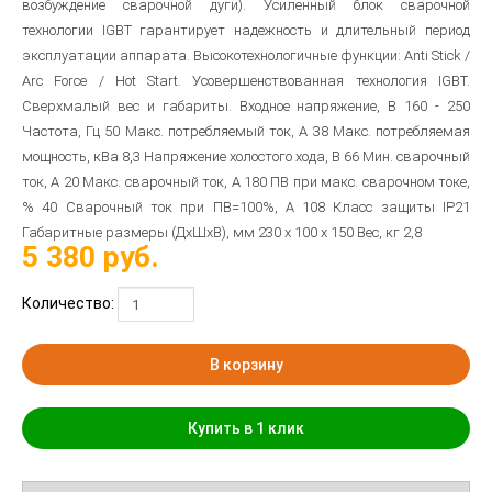
возбуждение сварочной дуги). Усиленный блок сварочной
технологии IGBT гарантирует надежность и длительный период
эксплуатации аппарата. Высокотехнологичные функции: Anti Stick /
Arc Force / Hot Start. Усовершенствованная технология IGBT.
Сверхмалый вес и габариты. Входное напряжение, В 160 - 250
Частота, Гц 50 Макс. потребляемый ток, А 38 Макс. потребляемая
мощность, кВа 8,3 Напряжение холостого хода, В 66 Мин. сварочный
ток, А 20 Макс. сварочный ток, А 180 ПВ при макс. сварочном токе,
% 40 Сварочный ток при ПВ=100%, А 108 Класс защиты IP21
Габаритные размеры (ДхШхВ), мм 230 x 100 x 150 Вес, кг 2,8
5 380
руб.
Количество:
В корзину
Купить в 1 клик