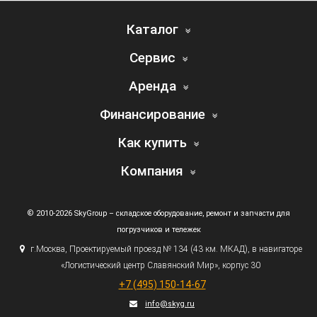
Каталог
Сервис
Аренда
Финансирование
Как купить
Компания
© 2010-2026 SkyGroup – складское оборудование, ремонт и запчасти для
погрузчиков и тележек
г.
Москва, Проектируемый проезд № 134
(43
км. МКАД), в навигаторе
«Логистический
центр Славянский Мир», корпус 30
+7
(495
) 150-14-67
info@skyg.ru