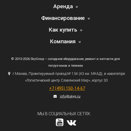
Аренда
Финансирование
Как купить
Компания
© 2010-2026 SkyGroup – складское оборудование, ремонт и запчасти для
погрузчиков и тележек
г.
Москва, Проектируемый проезд № 134
(43
км. МКАД), в навигаторе
«Логистический
центр Славянский Мир», корпус 30
+7
(495
) 150-14-67
info@skyg.ru
МЫ В СОЦИАЛЬНЫХ СЕТЯХ: