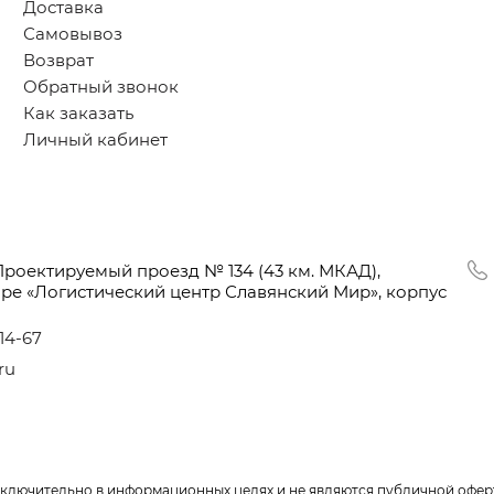
Доставка
Самовывоз
Возврат
Обратный звонок
Как заказать
Личный кабинет
Проектируемый проезд № 134
(43
км. МКАД),
оре
«Логистический
центр Славянский Мир», корпус
-14-67
ru
сключительно в информационных целях и не являются публичной офер