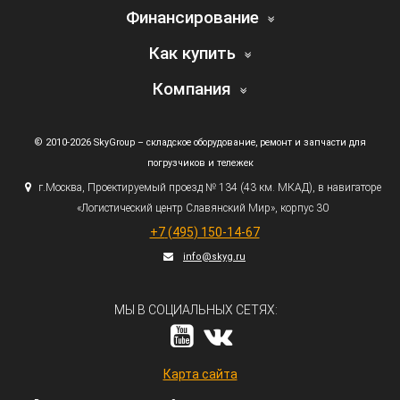
Финансирование
Как купить
Компания
© 2010-2026 SkyGroup – складское оборудование, ремонт и запчасти для
погрузчиков и тележек
г.
Москва, Проектируемый проезд № 134
(43
км. МКАД), в навигаторе
«Логистический
центр Славянский Мир», корпус 30
+7
(495
) 150-14-67
info@skyg.ru
МЫ В СОЦИАЛЬНЫХ СЕТЯХ:
Карта сайта