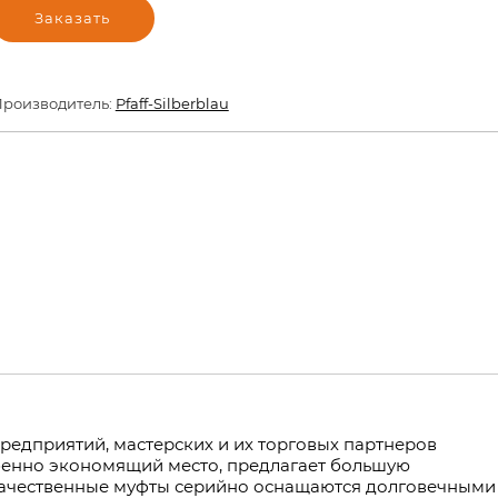
Заказать
роизводитель:
Pfaff-Silberblau
едприятий, мастерских и их торговых партнеров
бенно экономящий место, предлагает большую
окачественные муфты серийно оснащаются долговечными