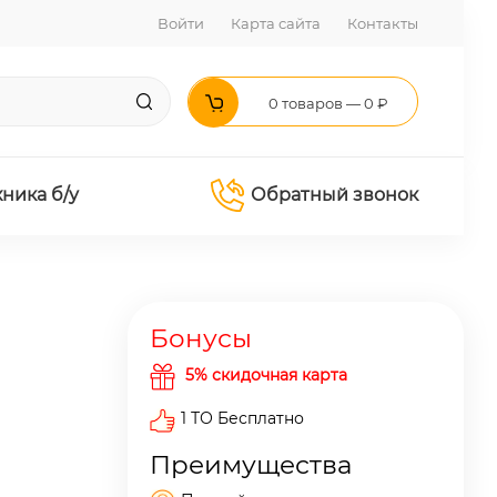
Войти
Карта сайта
Контакты
0 товаров — 0 ₽
хника б/у
Обратный звонок
Бонусы
5% скидочная карта
1 ТО Бесплатно
Преимущества