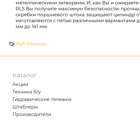
метеллическими затворами, И, как Вы и ожидаете 
RLS Вы получите максимум безопасности: прочн
скребки поршневого штока защищают цилиндр от
изготовляются с пятью различными вармантами дл
мм до 141 мм.
Pfaff-Silberblau
Каталог
Акции
Техника б/у
Гидравические тележки
Штаблеры
Производители