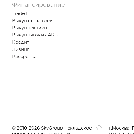
Финансирование
Trade In
Выкуп стеллажей
Выкуп техники
Выкуп тяговых АКБ
Кредит
Лизинг
Рассрочка
© 2010-2026 SkyGroup – складское
г.
Москва, 
оборудование, ремонт и
в навигат