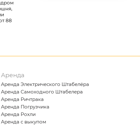
индром
ршня,
ии
от 88
Аренда
Аренда Электрического Штабелёра
Аренда Самоходного Штабелера
Аренда Ричтрака
Аренда Погрузчика
Аренда Рохли
Аренда с выкупом