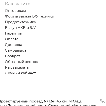
Как купить
Оптовикам
Форма заказа Б/У техники
Продать технику
Выкуп АКБ и З/У
Гарантия
Оплата
Доставка
Самовывоз
Возврат
Обратный звонок
Как заказать
Личный кабинет
Проектируемый проезд № 134
(43
км. МКАД),
оре
«Логистический
центр Славянский Мир», корпус