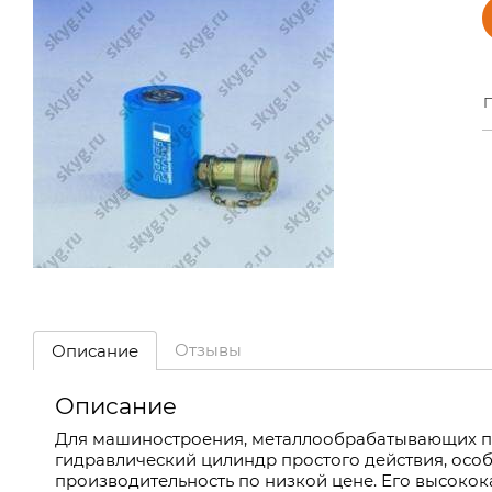
П
Отзывы
Описание
Описание
Для машиностроения, металлообрабатывающих пр
гидравлический цилиндр простого действия, осо
производительность по низкой цене. Его высок