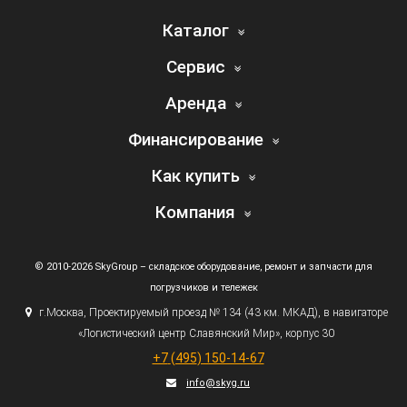
Каталог
Сервис
Аренда
Финансирование
Как купить
Компания
© 2010-2026 SkyGroup – складское оборудование, ремонт и запчасти для
погрузчиков и тележек
г.
Москва, Проектируемый проезд № 134
(43
км. МКАД), в навигаторе
«Логистический
центр Славянский Мир», корпус 30
+7
(495
) 150-14-67
info@skyg.ru