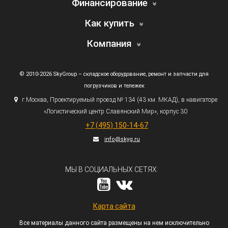
Финансирование
Как купить
Компания
© 2010-2026 SkyGroup – складское оборудование, ремонт и запчасти для
погрузчиков и тележек
г.
Москва, Проектируемый проезд № 134
(43
км. МКАД), в навигаторе
«Логистический
центр Славянский Мир», корпус 30
+7
(495
) 150-14-67
info@skyg.ru
МЫ В СОЦИАЛЬНЫХ СЕТЯХ:
Карта сайта
Все материалы данного сайта размещены на нем исключительно