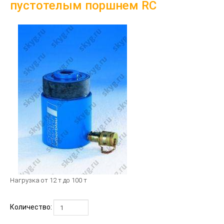
пустотелым поршнем RC
Нагрузка от 12 т до 100 т
Количество: