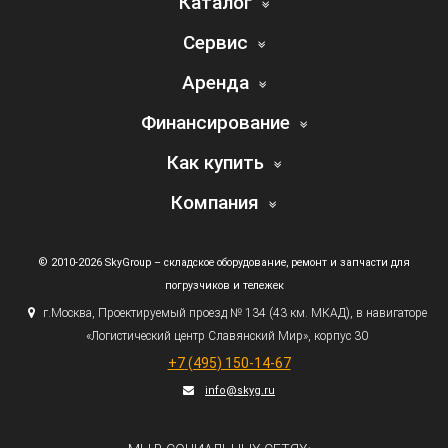
Каталог
Сервис
Аренда
Финансирование
Как купить
Компания
© 2010-2026 SkyGroup – складское оборудование, ремонт и запчасти для
погрузчиков и тележек
г.
Москва, Проектируемый проезд № 134
(43
км. МКАД), в навигаторе
«Логистический
центр Славянский Мир», корпус 30
+7
(495
) 150-14-67
info@skyg.ru