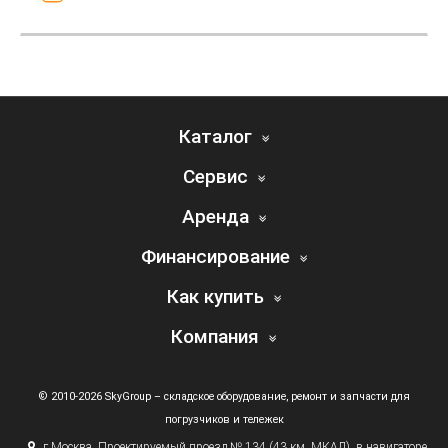
Каталог
Сервис
Аренда
Финансирование
Как купить
Компания
© 2010-2026 SkyGroup – складское оборудование, ремонт и запчасти для
погрузчиков и тележек
г.
Москва, Проектируемый проезд № 134
(43
км. МКАД), в навигаторе