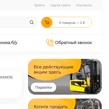
Войти
Карта сайта
Контакты
0 товаров — 0 ₽
хника б/у
Обратный звонок
оказать)