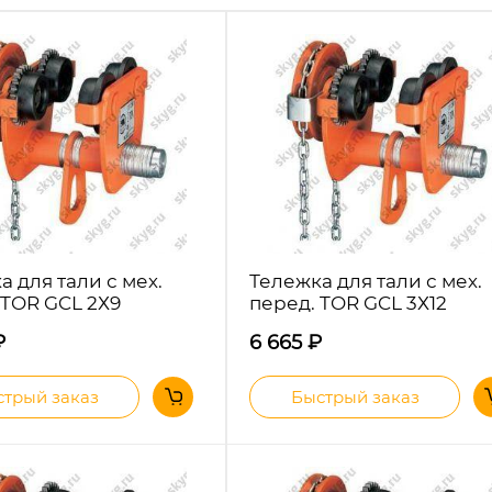
а для тали с мех.
Тележка для тали с мех.
 TOR GCL 2Х9
перед. TOR GCL 3Х12
₽
6 665
₽
трый заказ
Быстрый заказ