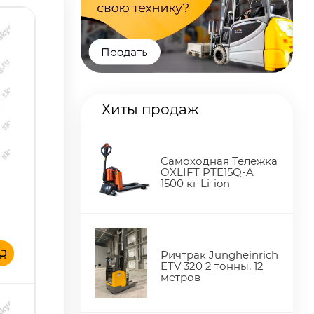
Хиты продаж
Самоходная Тележка
OXLIFT PTE15Q-A
1500 кг Li-ion
Ричтрак Jungheinrich
ETV 320 2 тонны, 12
метров