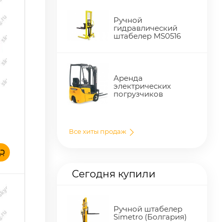
Ручной
гидравлический
штабелер MS0516
Аренда
электрических
погрузчиков
Все хиты продаж
Сегодня купили
Ручной штабелер
Simetro (Болгария)