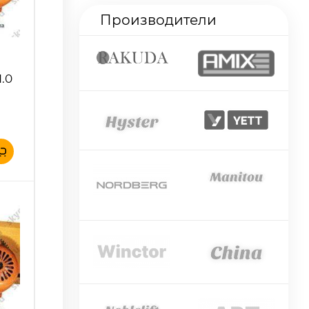
Производители
.0