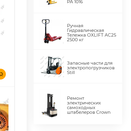
PA 1016
Ручная
Гидравлическая
Тележка OXLIFT AC25
2500 кг
Запасные части для
электропогрузчиков
Still
Ремонт
электрических
самоходных
штабелеров Crown