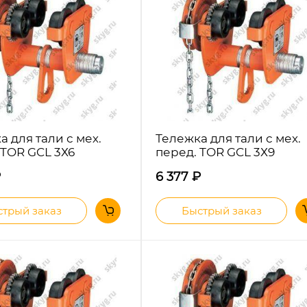
а для тали с мех.
Тележка для тали с мех.
 TOR GCL 3Х6
перед. TOR GCL 3Х9
₽
6 377
₽
трый заказ
Быстрый заказ