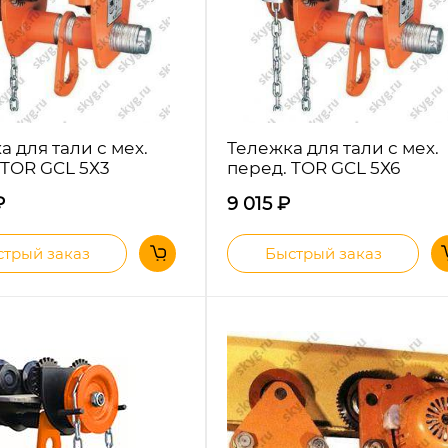
а для тали с мех.
Тележка для тали с мех.
 TOR GCL 5Х3
перед. TOR GCL 5Х6
₽
9 015
₽
трый заказ
Быстрый заказ