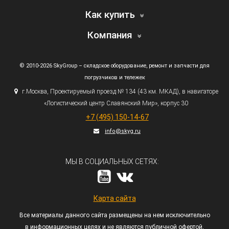
Как купить
Компания
© 2010-2026 SkyGroup – складское оборудование, ремонт и запчасти для
погрузчиков и тележек
г.
Москва, Проектируемый проезд № 134
(43
км. МКАД), в навигаторе
«Логистический
центр Славянский Мир», корпус 30
+7
(495
) 150-14-67
info@skyg.ru
МЫ В СОЦИАЛЬНЫХ СЕТЯХ:
Карта сайта
Все материалы данного сайта размещены на нем исключительно
в информационных целях и не являются публичной офертой,