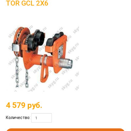
TOR GCL 2Х6
4 579
руб.
Количество: