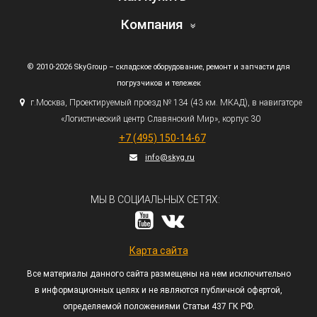
Компания
© 2010-2026 SkyGroup – складское оборудование, ремонт и запчасти для
погрузчиков и тележек
г.
Москва, Проектируемый проезд № 134
(43
км. МКАД), в навигаторе
«Логистический
центр Славянский Мир», корпус 30
+7
(495
) 150-14-67
info@skyg.ru
МЫ В СОЦИАЛЬНЫХ СЕТЯХ:
Карта сайта
Все материалы данного сайта размещены на нем исключительно
в информационных целях и не являются публичной офертой,
определяемой положениями Статьи 437 ГК РФ.