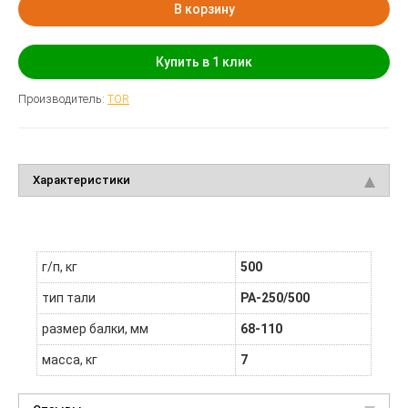
В корзину
Купить в 1 клик
Производитель:
TOR
Характеристики
г/п, кг
500
тип тали
РА-250/500
размер балки, мм
68-110
масса, кг
7