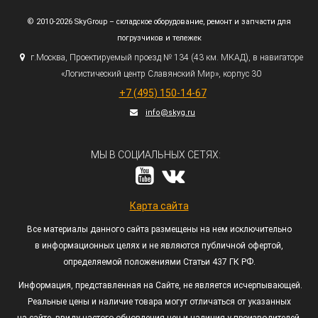
© 2010-2026 SkyGroup – складское оборудование, ремонт и запчасти для
погрузчиков и тележек
г.
Москва, Проектируемый проезд № 134
(43
км. МКАД), в навигаторе
«Логистический
центр Славянский Мир», корпус 30
+7
(495
) 150-14-67
info@skyg.ru
МЫ В СОЦИАЛЬНЫХ СЕТЯХ:
Карта сайта
Все материалы данного сайта размещены на нем исключительно
в информационных целях и не являются публичной офертой,
определяемой положениями Статьи 437 ГК РФ.
Информация, представленная на Сайте, не является исчерпывающей.
Реальные цены и наличие товара могут отличаться от указанных
на сайте, ввиду частого обновления цен и наличия у производителей.